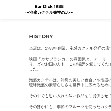
Bar Dick 1988
〜泡盛カクテル発祥の店〜
HISTORY
当店は、1988年創業、泡盛カクテル発祥の店
映画「カサブランカ」の雰囲気と、アーリーアメリ
り、どのお国の方も、この場所を愛してくだ
した。
泡盛カクテルは、沖縄の美しい色合いや泡盛
琉球泡盛の素晴らしさを世界中に広めるため
その中でも思い入れの深い作品をご提供させ
そのほかにも、季節のフルーツを使ったカク