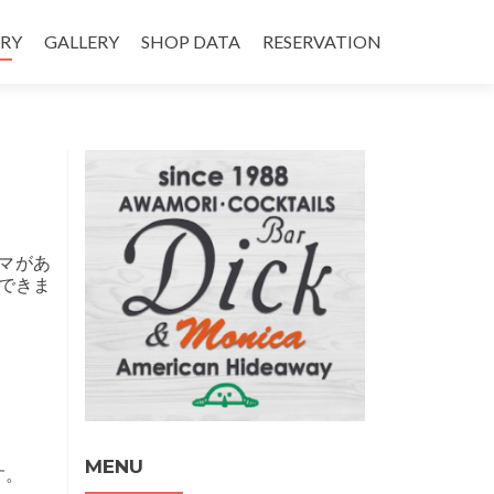
キップ
ORY
GALLERY
SHOP DATA
RESERVATION
ーマがあ
できま
MENU
す。