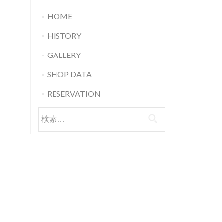
HOME
HISTORY
GALLERY
SHOP DATA
RESERVATION
検索: